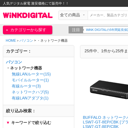
人気デジタル家電 激安価格にて販売中！！
カテゴリーから探す
注目
WiNK DIGITALの5年間
HOME
パソコン
>
・ネットワーク機器
>
カテゴリー：
25件中、1件から25件
パソコン
・ネットワーク機器
無線LANルーター(15)
モバイルルーター(1)
有線ルーター(3)
ネットワークハブ(5)
有線LANアダプタ(1)
絞り込み検索：
BUFFALO ネットワーク
LSW7-GT-8EP/CBK [ブ
▼
キーワードで絞り込む
LSW7-GT-8EP/CBK