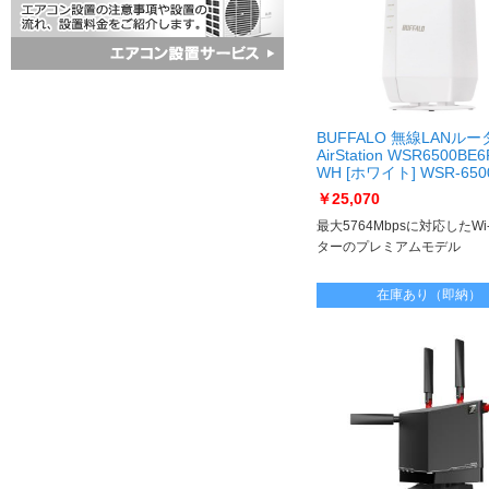
BUFFALO 無線LANルー
AirStation WSR6500BE6
WH [ホワイト] WSR-650
WH
￥25,070
最大5764Mbpsに対応したWi-
ターのプレミアムモデル
在庫あり（即納）