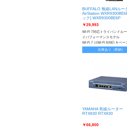
BUFFALO 無線LANルー
AirStation WXR9300BE
ック] WXR9300BE6P
￥29,993
Wi-Fi 7対応トライバンドル
イパフォーマンスモデル
Wi-Fi 7 はWi-Fi 6(6E) を
信効率や遅延が改善された新
在庫あり（即納）
線規格です
YAMAHA 有線ルーター
RTX830 RTX830
￥66,800