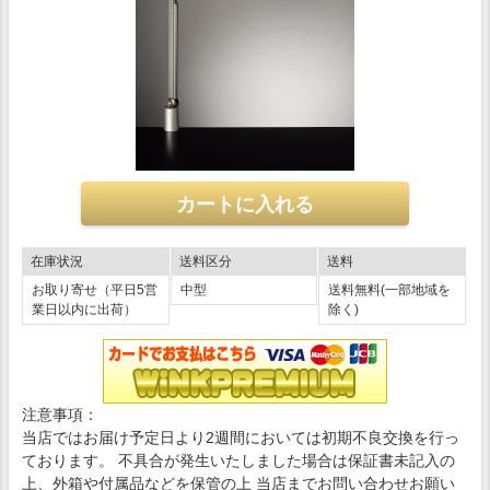
在庫状況
送料区分
送料
お取り寄せ（平日5営
中型
送料無料(一部地域を
業日以内に出荷）
除く)
注意事項：
当店ではお届け予定日より2週間においては初期不良交換を行っ
ております。 不具合が発生いたしました場合は保証書未記入の
上、外箱や付属品などを保管の上 当店までお問い合わせお願い