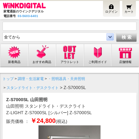
家電通販のウインクデジタル
ログイン
カート
電話番号
03-5603-6401
新着商品
おすすめ商品
アウトレット
ご利用ガイド
店舗情報
トップ
>
調理・生活家電
>
・照明器具・天井照明
> Z-S7000SL
>
スタンドライト・デスクライト
Z-S7000SL 山田照明
山田照明 スタンドライト・デスクライト
Z-LIGHT Z-S7000SL [シルバー] Z-S7000SL
￥24,800
販売価格 ：
(税込)