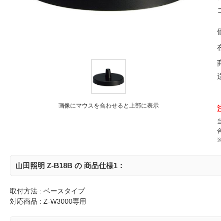
画像にマウスを合わせると上部に表示
山田照明 Z-B18B の 商品仕様1：
取付方法 : ベースタイプ
対応商品 : Z-W3000専用