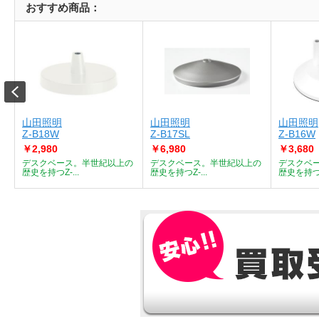
おすすめ商品：
山田照明
山田照明
山田照明
Z-B18W
Z-B17SL
Z-B16W
￥2,980
￥6,980
￥3,680
、
デスクベース。半世紀以上の
デスクベース。半世紀以上の
デスクベ
歴史を持つZ-...
歴史を持つZ-...
歴史を持つZ-