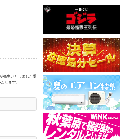
合が発生いたしました場
いたします。