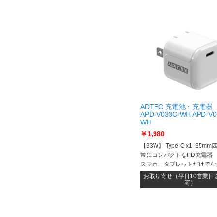
ADTEC 充電池・充電器
APD-V033C-WH APD-V0
WH
￥1,980
【33W】 Type-C x1 35m
常にコンパクトなPD充電器
スマホ、タブレットだけでな
Switchまで対応可能
お取り寄せ（平日10営業日
荷）