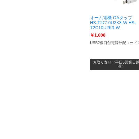
オーム電機 OAタップ
HS-T2C10U2K3-W HS-
T2C10U2K3-W
￥1,698
USB2個口付電源分配コード
お取り寄せ（平日5営業日
荷）