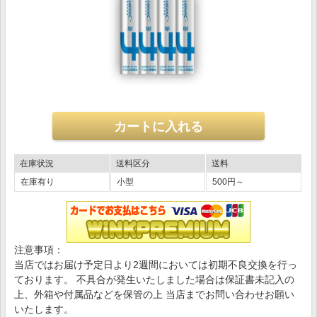
在庫状況
送料区分
送料
在庫有り
小型
500円～
注意事項：
当店ではお届け予定日より2週間においては初期不良交換を行っ
ております。 不具合が発生いたしました場合は保証書未記入の
上、外箱や付属品などを保管の上 当店までお問い合わせお願い
いたします。