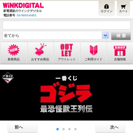
家電通販のウインクデジタル
ログイン
カート
電話番号
03-5603-6401
新着商品
おすすめ商品
アウトレット
ご利用ガイド
店舗情報