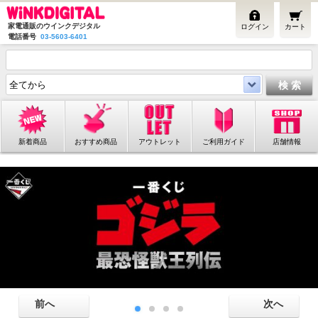
家電通販のウインクデジタル
ログイン
カート
電話番号
03-5603-6401
新着商品
おすすめ商品
アウトレット
ご利用ガイド
店舗情報