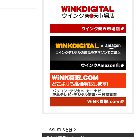
SSL/TLSとは？