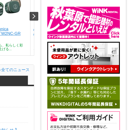
hnica
Audio-technica
Audio-technica
TW2NC-GR
ATH-SQ1TW2NC-CA
ATH-SQ1TW2NC-BK
￥9,801
￥9,801
も、私らしく彩
どんな瞬間も、私らしく彩
どんな瞬間も、私らしく彩
げる...
る。気分を上げる...
る。気分を上げる...
全てのニュース