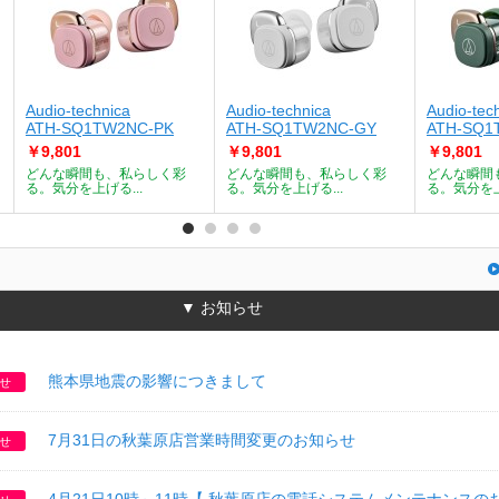
Audio-technica
Audio-technica
Audio-tec
ATH-SQ1TW2NC-PK
ATH-SQ1TW2NC-GY
ATH-SQ1
￥9,801
￥9,801
￥9,801
どんな瞬間も、私らしく彩
どんな瞬間も、私らしく彩
どんな瞬間
る。気分を上げる...
る。気分を上げる...
る。気分を上
▼ お知らせ
熊本県地震の影響につきまして
せ
7月31日の秋葉原店営業時間変更のお知らせ
せ