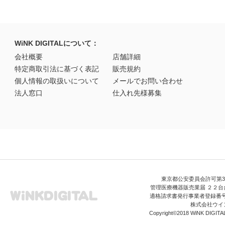
WiNK DIGITALについて：
会社概要
店舗詳細
特定商取引法に基づく表記
販売規約
個人情報の取扱いについて
メールでお問い合わせ
法人窓口
仕入れ先様募集
東京都公安委員会許可第306
管理医療機器販売業届 ２２台台
適格請求書発行事業者登録番号 T3
株式会社ウイ
Copyright©2018 WiNK DIGITAL A