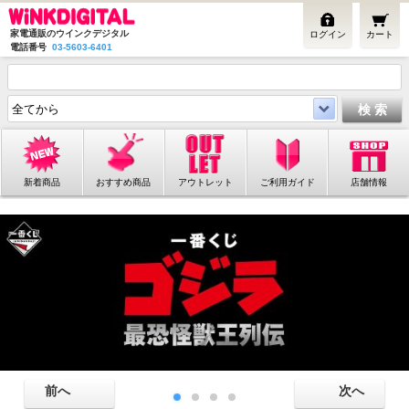
家電通販のウインクデジタル
ログイン
カート
電話番号
03-5603-6401
新着商品
おすすめ商品
アウトレット
ご利用ガイド
店舗情報