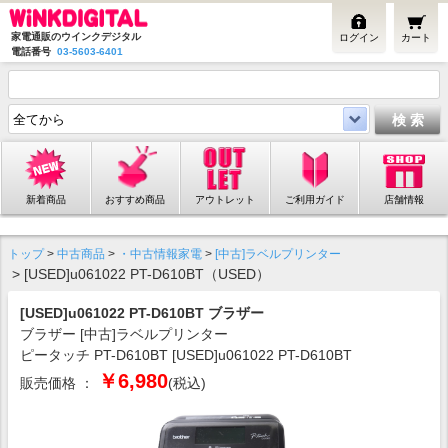
家電通販のウインクデジタル
ログイン
カート
電話番号
03-5603-6401
新着商品
おすすめ商品
アウトレット
ご利用ガイド
店舗情報
トップ
>
中古商品
>
・中古情報家電
>
[中古]ラベルプリンター
> [USED]u061022 PT-D610BT（USED）
[USED]u061022 PT-D610BT ブラザー
ブラザー [中古]ラベルプリンター
ピータッチ PT-D610BT [USED]u061022 PT-D610BT
￥6,980
販売価格 ：
(税込)