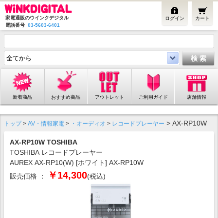
家電通販のウインクデジタル
ログイン
カート
電話番号
03-5603-6401
新着商品
おすすめ商品
アウトレット
ご利用ガイド
店舗情報
> AX-RP10W
トップ
>
AV・情報家電
>
・オーディオ
>
レコードプレーヤー
AX-RP10W TOSHIBA
TOSHIBA レコードプレーヤー
AUREX AX-RP10(W) [ホワイト] AX-RP10W
￥14,300
販売価格 ：
(税込)