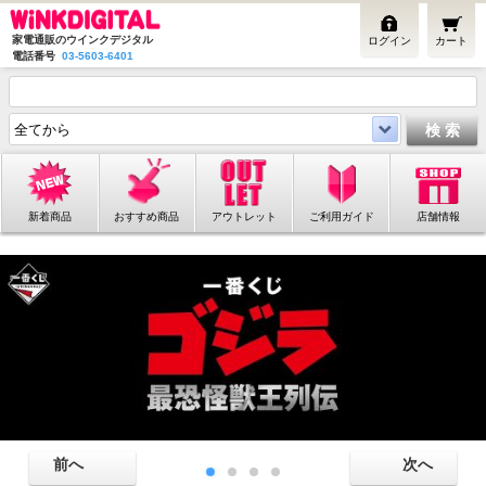
家電通販のウインクデジタル
ログイン
カート
電話番号
03-5603-6401
新着商品
おすすめ商品
アウトレット
ご利用ガイド
店舗情報