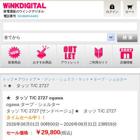
家電通販のウインクデジタル
ログイン
カート
電話番号
03-5603-6401
新着商品
おすすめ商品
アウトレット
ご利用ガイド
店舗情報
トップ
>
アウトドア
>
・テント・シュラフ・マット
>
タープ・シェルター
> ★ タッソ T/C 2727
★ タッソ T/C 2727 ogawa
ogawa タープ・シェルター
タッソ T/C 2727 [サンドベージュ] ★ タッソ T/C 2727
タイムセール中！！
2026年08月01日 00時00分～2026年08月31日 23時59分
￥29,800
セール価格
：
(税込)