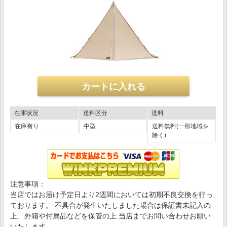
在庫状況
送料区分
送料
在庫有り
中型
送料無料(一部地域を
除く)
注意事項：
当店ではお届け予定日より2週間においては初期不良交換を行っ
ております。 不具合が発生いたしました場合は保証書未記入の
上、外箱や付属品などを保管の上 当店までお問い合わせお願い
いたします。