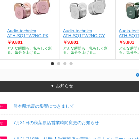
Audio-technica
Audio-technica
Audio-tec
ATH-SQ1TW2NC-PK
ATH-SQ1TW2NC-GY
ATH-SQ1
￥9,801
￥9,801
￥9,801
どんな瞬間も、私らしく彩
どんな瞬間も、私らしく彩
どんな瞬間
る。気分を上げる...
る。気分を上げる...
る。気分を上
▼ お知らせ
熊本県地震の影響につきまして
せ
7月31日の秋葉原店営業時間変更のお知らせ
せ