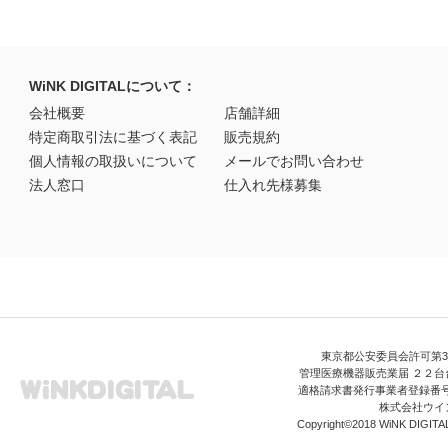
WiNK DIGITALについて：
会社概要
店舗詳細
特定商取引法に基づく表記
販売規約
個人情報の取扱いについて
メールでお問い合わせ
法人窓口
仕入れ先様募集
東京都公安委員会許可第306
管理医療機器販売業届 ２２台台
適格請求書発行事業者登録番号 T3
株式会社ウイ
Copyright©2018 WiNK DIGITAL A