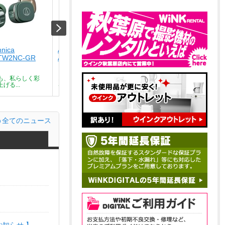
hnica
Audio-technica
Audio-technica
TW2NC-GR
ATH-SQ1TW2NC-CA
ATH-SQ1TW2NC-BK
￥9,801
￥9,801
も、私らしく彩
どんな瞬間も、私らしく彩
どんな瞬間も、私らしく彩
げる...
る。気分を上げる...
る。気分を上げる...
全てのニュース