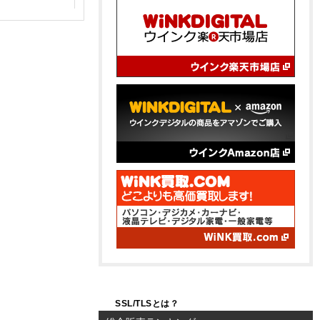
SSL/TLSとは？