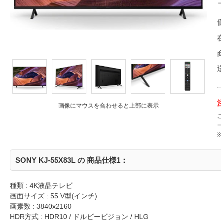
画像にマウスを合わせると上部に表示
SONY KJ-55X83L の 商品仕様1：
種類 : 4K液晶テレビ
画面サイズ : 55 V型(インチ)
画素数 : 3840x2160
HDR方式 : HDR10 / ドルビービジョン / HLG