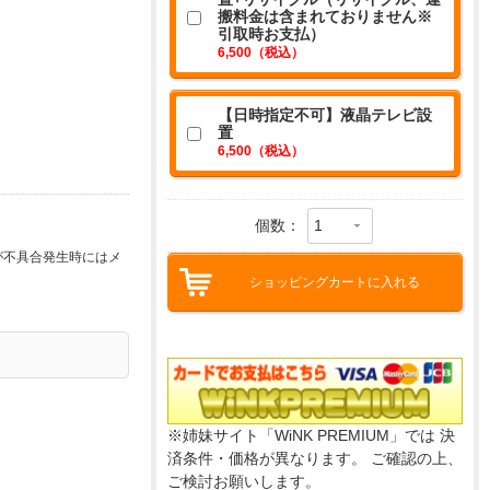
搬料金は含まれておりません※
引取時お支払）
6,500（税込）
【日時指定不可】液晶テレビ設
置
6,500（税込）
個数：
が不具合発生時にはメ
ショッピングカートに入れる
※姉妹サイト「WiNK PREMIUM」では 決
済条件・価格が異なります。 ご確認の上、
ご検討お願いします。