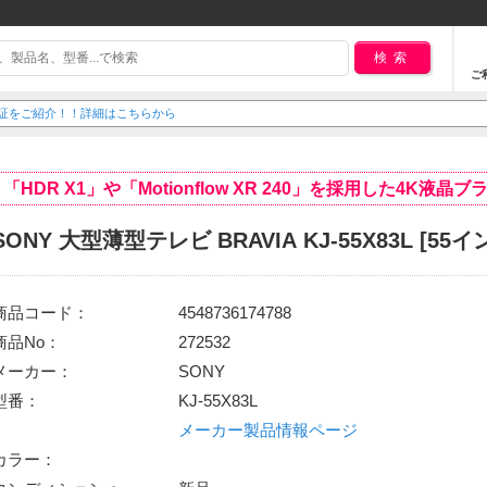
検索
ご
延長保証をご紹介！！詳細はこちらから
「HDR X1」や「Motionflow XR 240」を採用した4K液晶ブ
SONY 大型薄型テレビ BRAVIA KJ-55X83L [55イ
商品コード：
4548736174788
商品No：
272532
メーカー：
SONY
型番：
KJ-55X83L
メーカー製品情報ページ
カラー：