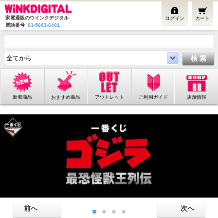
家電通販のウインクデジタル
ログイン
カート
電話番号
03-5603-6401
新着商品
おすすめ商品
アウトレット
ご利用ガイド
店舗情報