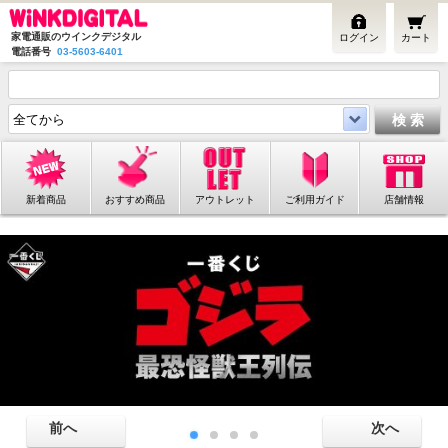
家電通販のウインクデジタル
ログイン
カート
電話番号
03-5603-6401
新着商品
おすすめ商品
アウトレット
ご利用ガイド
店舗情報