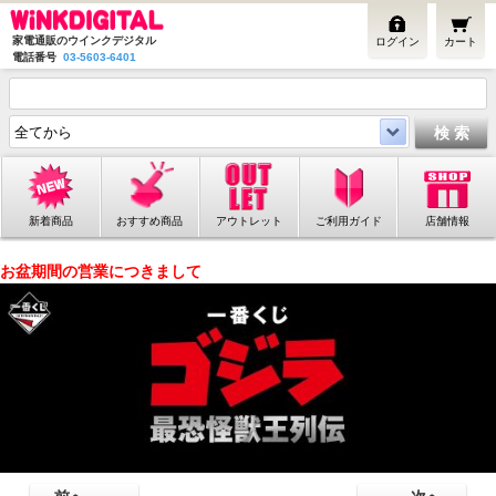
家電通販のウインクデジタル
ログイン
カート
電話番号
03-5603-6401
新着商品
おすすめ商品
アウトレット
ご利用ガイド
店舗情報
お盆期間の営業につきまして