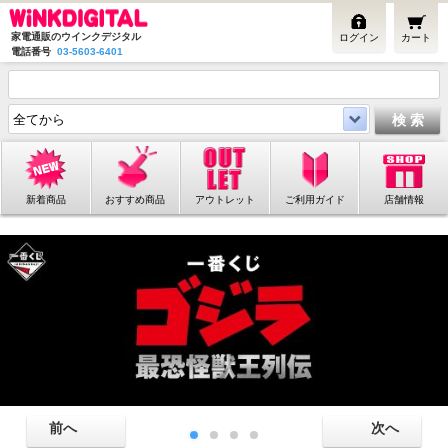
家電通販のウインクデジタル
ログイン
カート
電話番号
03-5603-6401
新着商品
おすすめ商品
アウトレット
ご利用ガイド
店舗情報