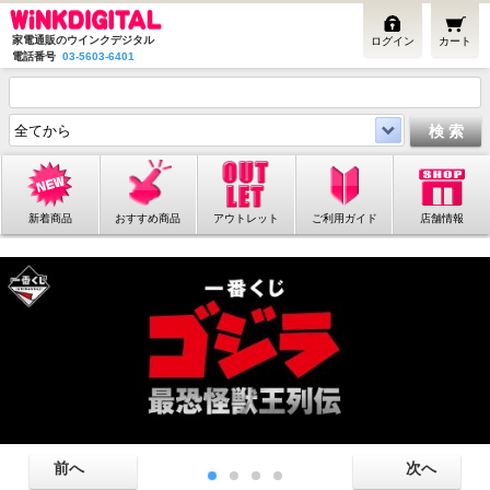
家電通販のウインクデジタル
ログイン
カート
電話番号
03-5603-6401
新着商品
おすすめ商品
アウトレット
ご利用ガイド
店舗情報