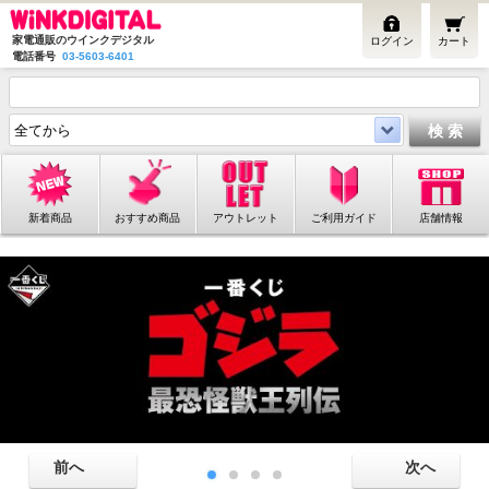
家電通販のウインクデジタル
ログイン
カート
電話番号
03-5603-6401
新着商品
おすすめ商品
アウトレット
ご利用ガイド
店舗情報