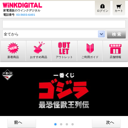
家電通販のウインクデジタル
ログイン
カート
電話番号
03-5603-6401
新着商品
おすすめ商品
アウトレット
ご利用ガイド
店舗情報