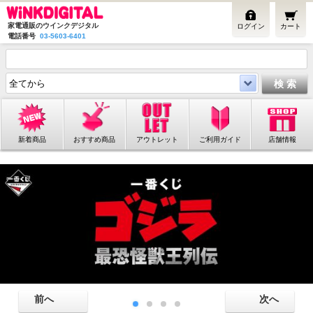
家電通販のウインクデジタル
ログイン
カート
電話番号
03-5603-6401
新着商品
おすすめ商品
アウトレット
ご利用ガイド
店舗情報