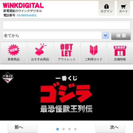
家電通販のウインクデジタル
ログイン
カート
電話番号
03-5603-6401
新着商品
おすすめ商品
アウトレット
ご利用ガイド
店舗情報