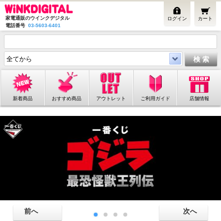
家電通販のウインクデジタル
ログイン
カート
電話番号
03-5603-6401
新着商品
おすすめ商品
アウトレット
ご利用ガイド
店舗情報