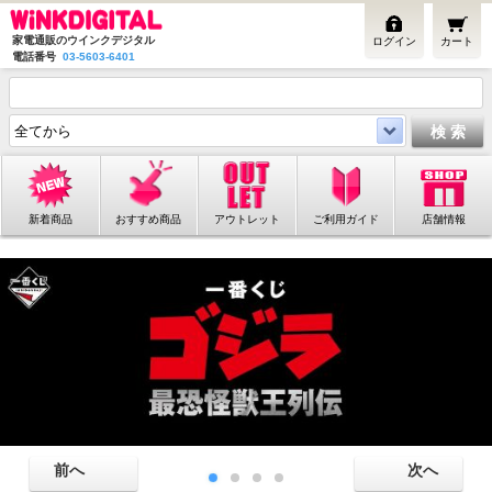
家電通販のウインクデジタル
ログイン
カート
電話番号
03-5603-6401
新着商品
おすすめ商品
アウトレット
ご利用ガイド
店舗情報