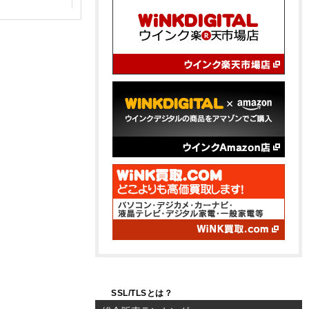
Bランク品（中古良品）
SSL/TLSとは？