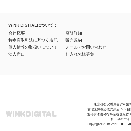
WiNK DIGITALについて：
会社概要
店舗詳細
特定商取引法に基づく表記
販売規約
個人情報の取扱いについて
メールでお問い合わせ
法人窓口
仕入れ先様募集
東京都公安委員会許可第306
管理医療機器販売業届 ２２台台
適格請求書発行事業者登録番号 T3
株式会社ウイ
Copyright©2018 WiNK DIGITAL A