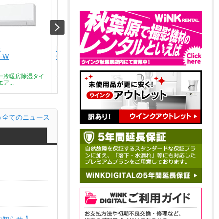
c
Panasonic
Panasonic
J-W
CS-226DJ-W
CS-226DEX-W
￥67,700
￥101,000
ー冷暖房除湿タイ
インバーター冷暖房除湿タイ
インバーター冷暖房除湿タ
ア...
プ ルームエア...
プ ルームエア...
全てのニュース