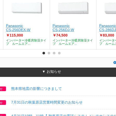
Panasonic
Panasonic
Panasoni
CS-256DEX-W
CS-256DJ-W
CS-286D
￥115,000
￥74,500
￥83,000
インバーター冷暖房除湿タイ
インバーター冷暖房除湿タイ
インバータ
プ ルームエア...
プ ルームエア...
プ ルームエ
▼ お知らせ
熊本県地震の影響につきまして
せ
7月31日の秋葉原店営業時間変更のお知らせ
せ