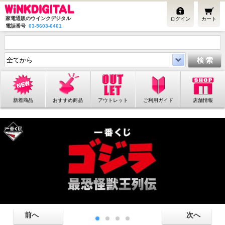
家電通販のウインクデジタル
ログイン
カート
電話番号
03-5603-6401
新着商品
おすすめ商品
アウトレット
ご利用ガイド
店舗情報