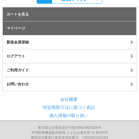
カートを見る
マイページ
新規会員登録
ログアウト
ご利用ガイド
お問い合わせ
会社概要
特定商取引法に基づく表記
個人情報の取り扱い
東京都公安委員会許可第306629803106号
管理医療機器販売業届 ２２台台健生医 や 第593号
適格請求書発行事業者登録番号 T3010501022381