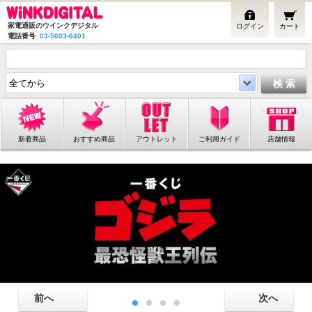
家電通販のウインクデジタル
ログイン
カート
電話番号
03-5603-6401
新着商品
おすすめ商品
アウトレット
ご利用ガイド
店舗情報