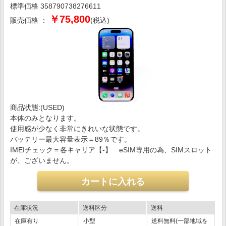
標準価格 358790738276611
￥75,800
販売価格 ：
(税込)
商品状態:(USED)
本体のみとなります。
使用感が少なく非常にきれいな状態です。
バッテリー最大容量表示＝89％です。
IMEIチェック＝各キャリア【-】 eSIM専用の為、SIMスロット
が、ございません。
在庫状況
送料区分
送料
在庫有り
小型
送料無料(一部地域を