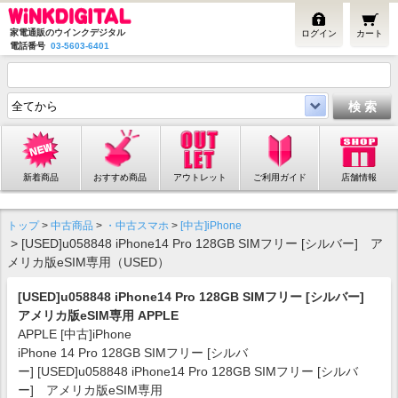
家電通販のウインクデジタル
ログイン
カート
電話番号
03-5603-6401
新着商品
おすすめ商品
アウトレット
ご利用ガイド
店舗情報
トップ
>
中古商品
>
・中古スマホ
>
[中古]iPhone
> [USED]u058848 iPhone14 Pro 128GB SIMフリー [シルバー] ア
メリカ版eSIM専用（USED）
[USED]u058848 iPhone14 Pro 128GB SIMフリー [シルバー]
アメリカ版eSIM専用 APPLE
APPLE [中古]iPhone
iPhone 14 Pro 128GB SIMフリー [シルバ
ー] [USED]u058848 iPhone14 Pro 128GB SIMフリー [シルバ
ー] アメリカ版eSIM専用