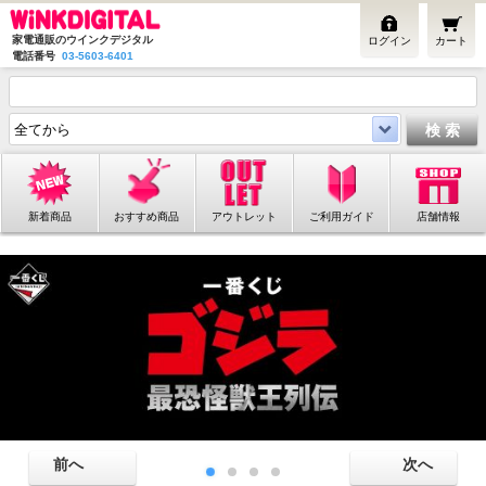
家電通販のウインクデジタル
ログイン
カート
電話番号
03-5603-6401
新着商品
おすすめ商品
アウトレット
ご利用ガイド
店舗情報