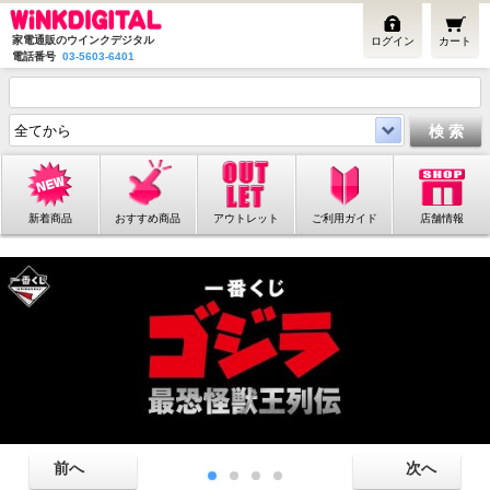
家電通販のウインクデジタル
ログイン
カート
電話番号
03-5603-6401
新着商品
おすすめ商品
アウトレット
ご利用ガイド
店舗情報