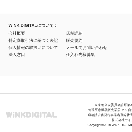
WiNK DIGITALについて：
会社概要
店舗詳細
特定商取引法に基づく表記
販売規約
個人情報の取扱いについて
メールでお問い合わせ
法人窓口
仕入れ先様募集
東京都公安委員会許可第306
管理医療機器販売業届 ２２台台
適格請求書発行事業者登録番号 T3
株式会社ウイ
Copyright©2018 WiNK DIGITAL A