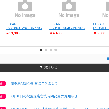
LEXAR
LEXAR
LEXAR
LSD1800128G-BNNNG
LSDSIPL064G-BNNNG
LSDSIPL
￥13,900
￥4,480
￥6,800
▼ お知らせ
熊本県地震の影響につきまして
せ
7月31日の秋葉原店営業時間変更のお知らせ
せ