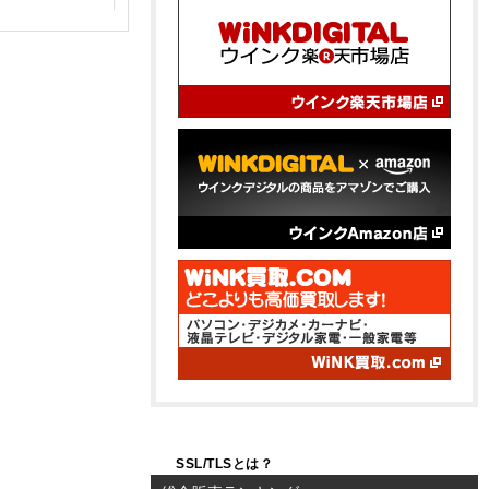
Bランク品（中古良品）
SSL/TLSとは？