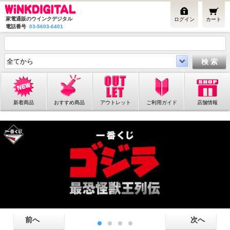
家電通販のウインクデジタル
ログイン
カート
電話番号
03-5603-6401
新着商品
おすすめ商品
アウトレット
ご利用ガイド
店舗情報