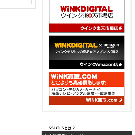
SSL/TLSとは？