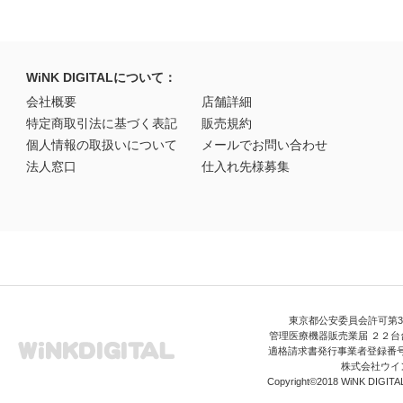
WiNK DIGITALについて：
会社概要
店舗詳細
特定商取引法に基づく表記
販売規約
個人情報の取扱いについて
メールでお問い合わせ
法人窓口
仕入れ先様募集
東京都公安委員会許可第306
管理医療機器販売業届 ２２台台
適格請求書発行事業者登録番号 T3
株式会社ウイ
Copyright©2018 WiNK DIGITAL A