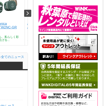
hnica
Audio-technica
Audio-technica
TW2NC-GR
ATH-SQ1TW2NC-CA
ATH-SQ1TW2NC-BK
￥9,801
￥9,801
も、私らしく彩
どんな瞬間も、私らしく彩
どんな瞬間も、私らしく彩
げる...
る。気分を上げる...
る。気分を上げる...
全てのニュース