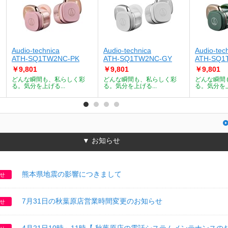
Audio-technica
Audio-technica
Audio-tec
ATH-SQ1TW2NC-PK
ATH-SQ1TW2NC-GY
ATH-SQ1
￥9,801
￥9,801
￥9,801
どんな瞬間も、私らしく彩
どんな瞬間も、私らしく彩
どんな瞬間
る。気分を上げる...
る。気分を上げる...
る。気分を上
▼ お知らせ
熊本県地震の影響につきまして
せ
7月31日の秋葉原店営業時間変更のお知らせ
せ