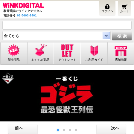
家電通販のウインクデジタル
ログイン
カート
電話番号
03-5603-6401
新着商品
おすすめ商品
アウトレット
ご利用ガイド
店舗情報