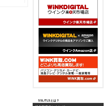
SSL/TLSとは？