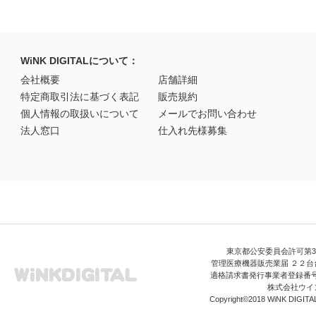
WiNK DIGITALについて：
会社概要
店舗詳細
特定商取引法に基づく表記
販売規約
個人情報の取扱いについて
メールでお問い合わせ
法人窓口
仕入れ先様募集
東京都公安委員会許可第306
管理医療機器販売業届 ２２台台
適格請求書発行事業者登録番号 T3
株式会社ウイ
Copyright©2018 WiNK DIGITAL A