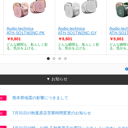
Audio-technica
Audio-technica
Audio-tec
ATH-SQ1TW2NC-PK
ATH-SQ1TW2NC-GY
ATH-SQ1
￥9,801
￥9,801
￥9,801
どんな瞬間も、私らしく彩
どんな瞬間も、私らしく彩
どんな瞬間
る。気分を上げる...
る。気分を上げる...
る。気分を上
▼ お知らせ
熊本県地震の影響につきまして
せ
7月31日の秋葉原店営業時間変更のお知らせ
せ