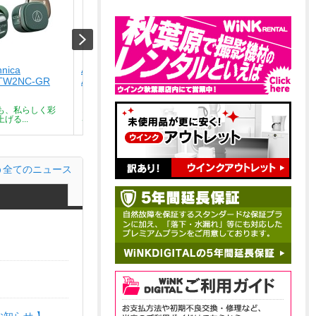
hnica
Audio-technica
Audio-technica
TW2NC-GR
ATH-SQ1TW2NC-CA
ATH-SQ1TW2NC-BK
￥9,801
￥9,801
も、私らしく彩
どんな瞬間も、私らしく彩
どんな瞬間も、私らしく彩
げる...
る。気分を上げる...
る。気分を上げる...
全てのニュース