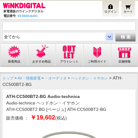
家電通販のウインクデジタル
ログイン
カート
電話番号
03-5603-6401
新着商品
おすすめ商品
アウトレット
ご利用ガイド
店舗情報
> ATH-
トップ
>
AV・情報家電
>
・オーディオ
>
ヘッドホン・イヤホン
CC500BT2-BG
ATH-CC500BT2-BG Audio-technica
Audio-technica ヘッドホン・イヤホン
ATH-CC500BT2 BG [ベージュ] ATH-CC500BT2-BG
￥19,602
販売価格 ：
(税込)