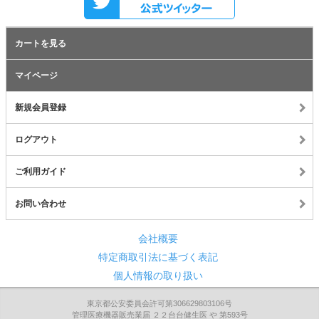
カートを見る
マイページ
新規会員登録
ログアウト
ご利用ガイド
お問い合わせ
会社概要
特定商取引法に基づく表記
個人情報の取り扱い
東京都公安委員会許可第306629803106号
管理医療機器販売業届 ２２台台健生医 や 第593号