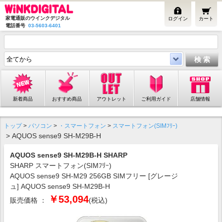
家電通販のウインクデジタル
ログイン
カート
電話番号
03-5603-6401
新着商品
おすすめ商品
アウトレット
ご利用ガイド
店舗情報
トップ
>
パソコン
>
・スマートフォン
>
スマートフォン(SIMﾌﾘｰ)
> AQUOS sense9 SH-M29B-H
AQUOS sense9 SH-M29B-H SHARP
SHARP スマートフォン(SIMﾌﾘｰ)
AQUOS sense9 SH-M29 256GB SIMフリー [グレージ
ュ] AQUOS sense9 SH-M29B-H
￥53,094
販売価格 ：
(税込)