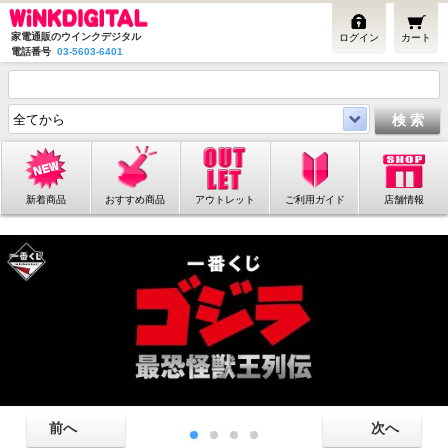
家電通販のウインクデジタル
ログイン
カート
電話番号
03-5603-6401
新着商品
おすすめ商品
アウトレット
ご利用ガイド
店舗情報