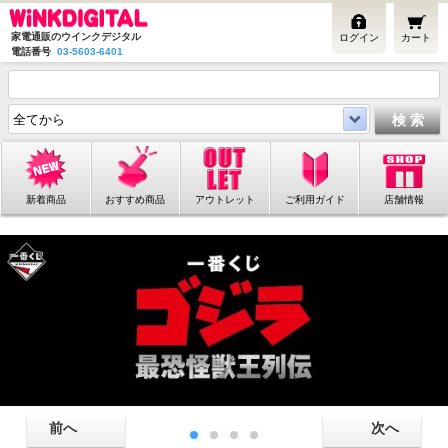
家電通販のウインクデジタル
ログイン
カート
電話番号
03-5603-6401
新着商品
おすすめ商品
アウトレット
ご利用ガイド
店舗情報