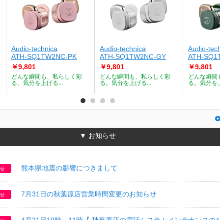
Audio-technica
Audio-technica
Audio-tec
ATH-SQ1TW2NC-PK
ATH-SQ1TW2NC-GY
ATH-SQ1
￥9,801
￥9,801
￥9,801
どんな瞬間も、私らしく彩
どんな瞬間も、私らしく彩
どんな瞬間
る。気分を上げる...
る。気分を上げる...
る。気分を上
▼ お知らせ
熊本県地震の影響につきまして
せ
7月31日の秋葉原店営業時間変更のお知らせ
せ