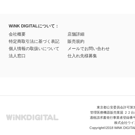
WiNK DIGITALについて：
会社概要
店舗詳細
特定商取引法に基づく表記
販売規約
個人情報の取扱いについて
メールでお問い合わせ
法人窓口
仕入れ先様募集
東京都公安委員会許可第306
管理医療機器販売業届 ２２台台
適格請求書発行事業者登録番号 T3
株式会社ウイ
Copyright©2018 WiNK DIGITAL A