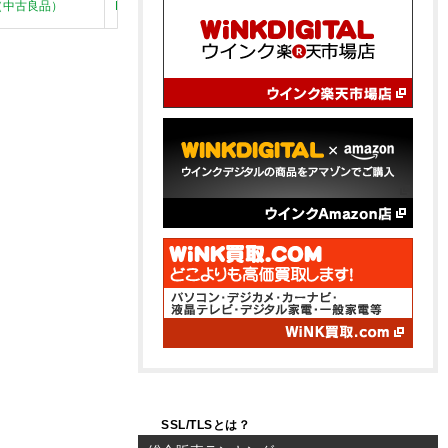
（中古良品）
Bランク品（中古良品）
SSL/TLSとは？