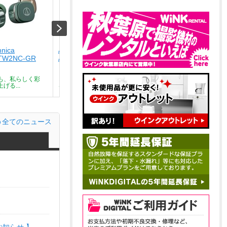
hnica
Audio-technica
Audio-technica
TW2NC-GR
ATH-SQ1TW2NC-CA
ATH-SQ1TW2NC-BK
￥9,801
￥9,801
も、私らしく彩
どんな瞬間も、私らしく彩
どんな瞬間も、私らしく彩
げる...
る。気分を上げる...
る。気分を上げる...
全てのニュース