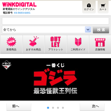
家電通販のウインクデジタル
ログイン
カート
電話番号
03-5603-6401
新着商品
おすすめ商品
アウトレット
ご利用ガイド
店舗情報