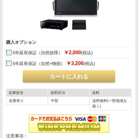
購入オプション
￥2,000
5年延長保証（自然故障）
(税込)
￥3,200
5年延長保証（自然+物損）
(税込)
在庫状況
送料区分
送料
在庫有り
中型
送料無料(一部地域を
除く)
注意事項：