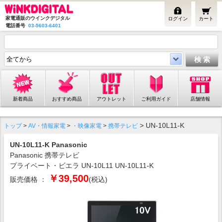
家電通販のウインクデジタル
ログイン
カート
電話番号
03-5603-6401
新着商品
おすすめ商品
アウトレット
ご利用ガイド
店舗情報
> UN-10L11-K
トップ
>
AV・情報家電
>
・映像家電
>
携帯テレビ
UN-10L11-K Panasonic
Panasonic 携帯テレビ
プライベート・ビエラ UN-10L11 UN-10L11-K
￥39,500
販売価格 ：
(税込)