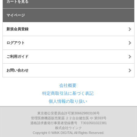
カートを見る
マイページ
新規会員登録
ログアウト
ご利用ガイド
お問い合わせ
会社概要
特定商取引法に基づく表記
個人情報の取り扱い
東京都公安委員会許可第306629803106号
管理医療機器販売業届 ２２台台健生医 や 第593号
適格請求書発行事業者登録番号 T3010501022381
株式会社ウインク
Copyright © WiNK DIGITAL All Rights Reserved.