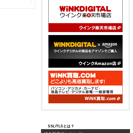
SSL/TLSとは？