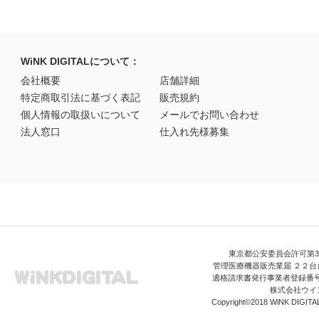
WiNK DIGITALについて：
会社概要
店舗詳細
特定商取引法に基づく表記
販売規約
個人情報の取扱いについて
メールでお問い合わせ
法人窓口
仕入れ先様募集
東京都公安委員会許可第306
管理医療機器販売業届 ２２台台
適格請求書発行事業者登録番号 T3
株式会社ウイ
Copyright©2018 WiNK DIGITAL A