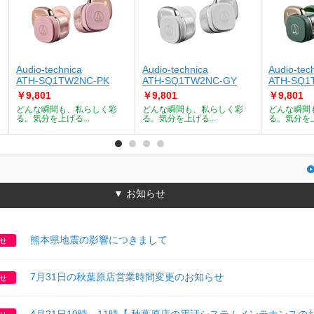
Audio-technica
Audio-technica
Audio-tec
ATH-SQ1TW2NC-PK
ATH-SQ1TW2NC-GY
ATH-SQ1
￥9,801
￥9,801
￥9,801
どんな瞬間も、私らしく彩
どんな瞬間も、私らしく彩
どんな瞬間
る。気分を上げる...
る。気分を上げる...
る。気分を上
▼ お知らせ
熊本県地震の影響につきまして
せ
7月31日の秋葉原店営業時間変更のお知らせ
せ