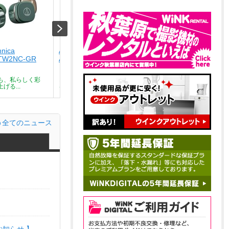
hnica
Audio-technica
Audio-technica
TW2NC-GR
ATH-SQ1TW2NC-CA
ATH-SQ1TW2NC-BK
￥9,801
￥9,801
も、私らしく彩
どんな瞬間も、私らしく彩
どんな瞬間も、私らしく彩
げる...
る。気分を上げる...
る。気分を上げる...
全てのニュース