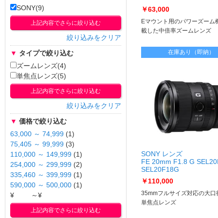
SELP18105G
SONY(9)
￥63,000
Eマウント用のパワーズーム
上記内容でさらに絞り込む
載した中倍率ズームレンズ
絞り込みをクリア
在庫あり（即納）
▼
タイプで絞り込む
ズームレンズ(4)
単焦点レンズ(5)
上記内容でさらに絞り込む
絞り込みをクリア
▼
価格で絞り込む
63,000 ～ 74,999
(1)
75,405 ～ 99,999
(3)
SONY レンズ
110,000 ～ 149,999
(1)
FE 20mm F1.8 G SEL2
254,000 ～ 299,999
(2)
SEL20F18G
335,460 ～ 399,999
(1)
￥110,000
590,000 ～ 500,000
(1)
35mmフルサイズ対応の大口
¥
～¥
単焦点レンズ
上記内容でさらに絞り込む