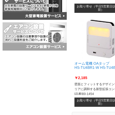
お取り寄せ（平日5営業日
荷）
オーム電機 OAタップ
HS-TU4BR1-W HS-TU4
￥2,185
壁面とフィットするデザイン
リアに調和する新型拡張コン
[品番]00-1454
お取り寄せ（平日5営業日
荷）