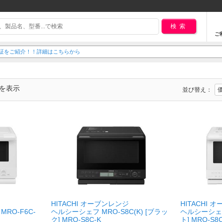
検索
ご
延長保証をご紹介！！詳細はこちらから
でを表示
並び替え：
HITACHI オーブンレンジ
HITACHI 
 MRO-F6C-
ヘルシーシェフ MRO-S8C(K) [ブラッ
ヘルシーシェフ 
ク] MRO-S8C-K
ト] MRO-S8