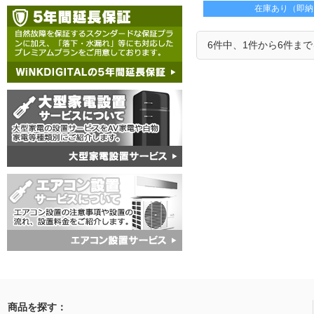
在庫あり（即納
6件中、1件から6件ま
商品を探す：