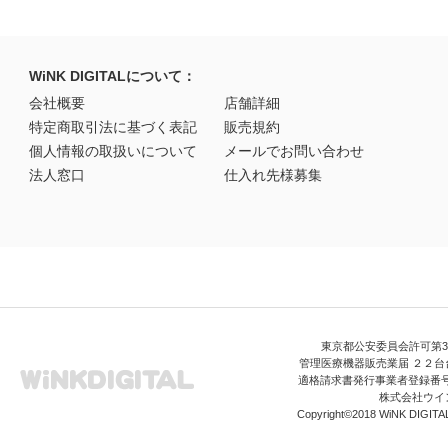
WiNK DIGITALについて：
会社概要
店舗詳細
特定商取引法に基づく表記
販売規約
個人情報の取扱いについて
メールでお問い合わせ
法人窓口
仕入れ先様募集
東京都公安委員会許可第306
管理医療機器販売業届 ２２台台
適格請求書発行事業者登録番号 T3
株式会社ウイ
Copyright©2018 WiNK DIGITAL A