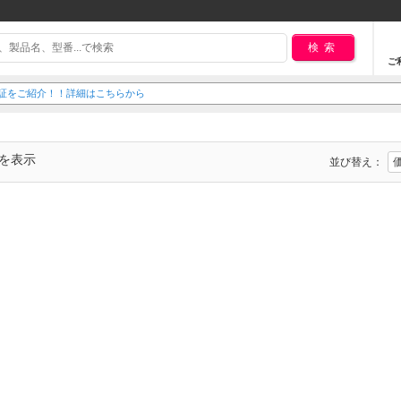
検索
ご
延長保証をご紹介！！詳細はこちらから
でを表示
並び替え：